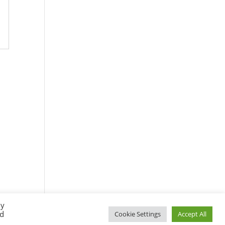
By
ed
Cookie Settings
Accept All