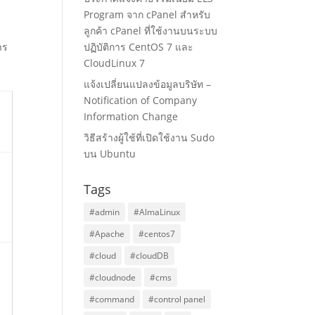
Program จาก cPanel สำหรับ
ลูกค้า cPanel ที่ใช้งานบนระบบ
าร
ปฏิบัติการ CentOS 7 และ
CloudLinux 7
แจ้งเปลี่ยนแปลงข้อมูลบริษัท –
Notification of Company
Information Change
วิธีสร้างผู้ใช้ที่เปิดใช้งาน Sudo
บน Ubuntu
Tags
#admin
#AlmaLinux
#Apache
#centos7
#cloud
#cloudDB
#cloudnode
#cms
#command
#control panel