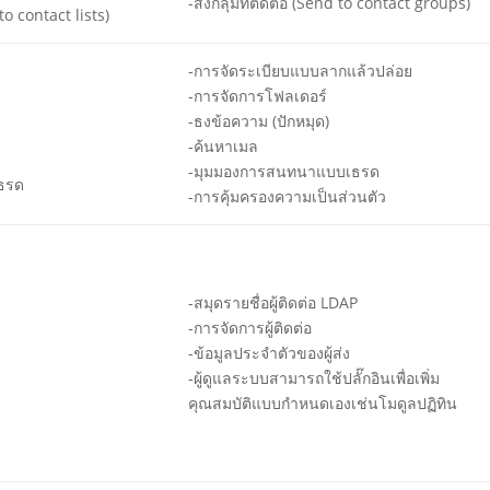
-ส่งกลุ่มที่ติดต่อ (Send to contact groups)
 to contact lists)
-การจัดระเบียบแบบลากแล้วปล่อย
-การจัดการโฟลเดอร์
-ธงข้อความ (ปักหมุด)
-ค้นหาเมล
-มุมมองการสนทนาแบบเธรด
ธรด
-การคุ้มครองความเป็นส่วนตัว
-สมุดรายชื่อผู้ติดต่อ LDAP
-การจัดการผู้ติดต่อ
-ข้อมูลประจำตัวของผู้ส่ง
-ผู้ดูแลระบบสามารถใช้ปลั๊กอินเพื่อเพิ่ม
คุณสมบัติแบบกำหนดเองเช่นโมดูลปฏิทิน