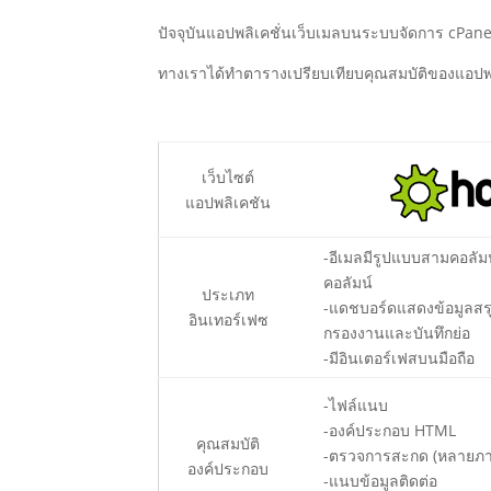
ปัจจุบันแอปพลิเคชั่นเว็บเมลบนระบบจัดการ cPane
ทางเราได้ทำตารางเปรียบเทียบคุณสมบัติของแอปพลิ
เว็บไซต์
แอปพลิเคชัน
-อีเมลมีรูปแบบสามคอลัม
คอลัมน์
ประเภท
-แดชบอร์ดแสดงข้อมูลสรุ
อินเทอร์เฟซ
กรองงานและบันทึกย่อ
-มีอินเตอร์เฟสบนมือถือ
-ไฟล์แนบ
-องค์ประกอบ HTML
คุณสมบัติ
-ตรวจการสะกด (หลายภ
องค์ประกอบ
-แนบข้อมูลติดต่อ