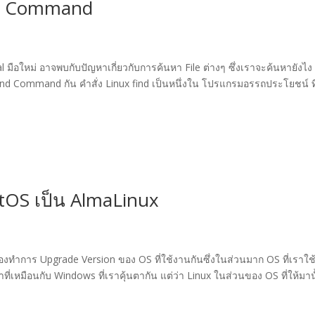
ind Command
 มือใหม่ อาจพบกับปัญหาเกี่ยวกับการค้นหา File ต่างๆ ซึ่งเราจะค้นหายังไง
 FInd Command กัน คำสั่ง Linux find เป็นหนึ่งใน โปรแกรมอรรถประโยชน์ ที
tOS เป็น AlmaLinux
องทำการ Upgrade Version ของ OS ที่ใช้งานกันซึ่งในส่วนมาก OS ที่เราใช
้าที่เหมือนกับ Windows ที่เราคุ้นตากัน แต่ว่า Linux ในส่วนของ OS ที่ให้มาน