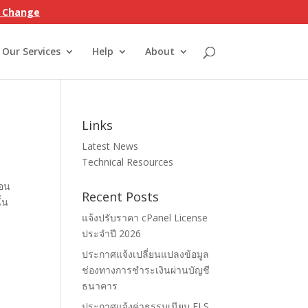
on Change
Our Services
Help
About
Links
Latest News
Technical Resources
้อน
Recent Posts
้น
แจ้งปรับราคา cPanel License
ประจำปี 2026
ประกาศแจ้งเปลี่ยนแปลงข้อมูล
ช่องทางการชำระเงินผ่านบัญชี
ธนาคาร
ประกาศแจ้งค่าธรรมเนียม ELS