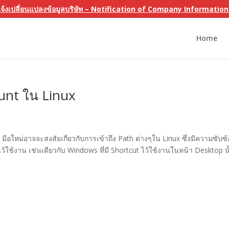
แจ้งเปลี่ยนแปลงข้อมูลบริษัท – Notification of Company Informati
Home
ount ใน Linux
 มือใหม่อาจจะสงสัยเกี่ยวกับการเข้าถึง Path ต่างๆใน Linux ซึ่งมีความซับซ
ช้งาน เช่นเดียวกับ Windows ที่มี Shortcut ไว้ใช้งานในหน้า Desktop นั