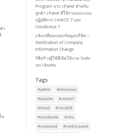
Program จาก cPanel สำหรับ
ลูกค้า cPanel ที่ใช้งานบนระบบ
ปฏิบัติการ CentOS 7 และ
CloudLinux 7
 คำ
่
แจ้งเปลี่ยนแปลงข้อมูลบริษัท –
Notification of Company
Information Change
วิธีสร้างผู้ใช้ที่เปิดใช้งาน Sudo
บน Ubuntu
Tags
#admin
#AlmaLinux
#Apache
#centos7
#cloud
#cloudDB
้
ั้น
#cloudnode
#cms
#command
#control panel