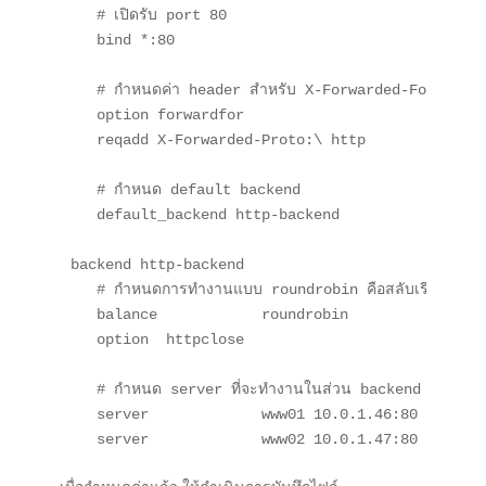
   # เปิดรับ port 80

   bind *:80

   # กำหนดค่า header สำหรับ X-Forwarded-For

   option forwardfor

   reqadd X-Forwarded-Proto:\ http

   # กำหนด default backend

   default_backend http-backend

backend http-backend

   # กำหนดการทำงานแบบ roundrobin คือสลับเรียงทีละตัว
   balance            roundrobin

   option  httpclose

   # กำหนด server ที่จะทำงานในส่วน backend

   server             www01 10.0.1.46:80 check

   server             www02 10.0.1.47:80 check