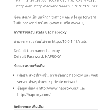
Mar  1 14:19:55 localhost haproxy[4751]: 10.0.1.
http-web http-backend/www02 5/0/0/1/6 200 226 -
ซึ่งจะสังเกตเห็นบันทึกว่า traffic แต่ละครั้ง ถูก forward
ไปยัง backend ตัวไหน (www01 หรือ www02)
การตรวจสอบ stats ของ haproxy
สามารถตรวจสอบได้จาก http://10.0.1.45/stats
Default Username: haproxy
Default Password: HAPROXY
ข้อควรทราบเพิ่มเติม
เพื่อประสิทธิที่เพิ่มขึ้น ควรเชื่อมต่อ haproxy และ web
server ต่างๆ ผ่านทาง private network
ข้อมูลเพิ่มเติม http://www.haproxy.org และ
http://haproxy.com/
Reference เพิ่มเติม
: