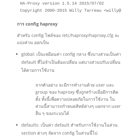
HA-Proxy version 1.5.14 2015/07/02

Copyright 2000-2015 Willy Tarreau <willy@haprox
การ config haproxy
สำหรับ config ไฟล์ของ /etc/haproxy/haproxy.cfg จะ
แบ่งส่วน ออกเป็น
global: เป็นเหมือนค่า config กลาง ซึ่งบางส่วนเป็นค่า
default ที่ไม่จำเป็นต้องเปลี่ยน แต่บางส่วนปรับเปลี่ยน
ได้ตามการใช้งาน
จากตัวอย่าง จะมีการทำงานด้วย user และ
group ของ haproxy ซึ่งถูกสร้างเมื่อมีการติด
ตั้ง ทั้งนี้เพื่อความปลอดภัยในการใช้งาน ใน
ส่วนนี้สามารถกำหนดสิทธ์ต่างๆ แยกจาก user
อื่น ๆ ของระบบได้
defaults: เป็นค่า default สำหรับการใช้งานในส่วน
section ต่างๆ ถัดจาก config ในส่วนนี้ไป