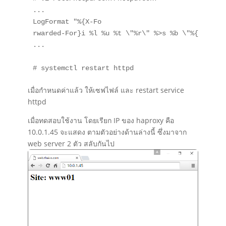
...

LogFormat "%{X-Fo

rwarded-For}i %l %u %t \"%r\" %>s %b \"%{Referer
...

# systemctl restart httpd
เมื่อกำหนดค่าแล้ว ให้เซฟไฟล์ และ
restart service
httpd
เมื่อทดสอบใช้งาน โดยเรียก IP ของ haproxy คือ
10.0.1.45 จะแสดง ตามตัวอย่างด้านล่างนี้ ซึ่งมาจาก
web server 2 ตัว สลับกันไป