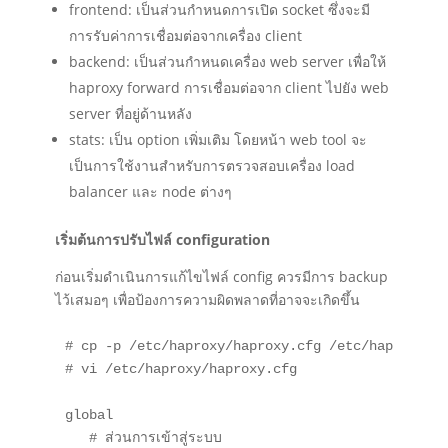
frontend: เป็นส่วนกำหนดการเปิด socket ซึ่งจะมี
การรับค่าการเชื่อมต่อจากเครื่อง client
backend: เป็นส่วนกำหนดเครื่อง web server เพื่อให้
haproxy forward การเชื่อมต่อจาก client ไปยัง web
server ที่อยู่ด้านหลัง
stats: เป็น option เพิ่มเติม โดยหน้า web tool จะ
เป็นการใช้งานสำหรับการตรวจสอบเครื่อง load
balancer และ node ต่างๆ
เริ่มต้นการปรับไฟล์ configuration
ก่อนเริ่มดำเนินการแก้ไขไฟล์ config ควรมีการ backup
ไว้เสมอๆ เพื่อป้องการความผิดพลาดที่อาจจะเกิดขึ้น
# cp -p /etc/haproxy/haproxy.cfg /etc/haproxy/ha
# vi /etc/haproxy/haproxy.cfg

global

   # ส่วนการเข้าสู่ระบบ
