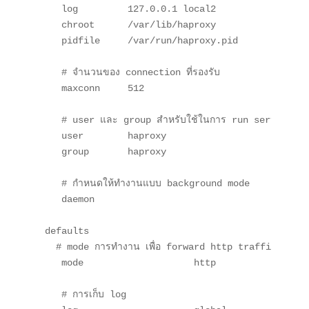
   log         127.0.0.1 local2

   chroot      /var/lib/haproxy

   pidfile     /var/run/haproxy.pid

   # จำนวนของ connection ที่รองรับ

   maxconn     512

   # user และ group สำหรับใช้ในการ run service

   user        haproxy

   group       haproxy

   # กำหนดให้ทำงานแบบ background mode

   daemon

defaults

  # mode การทำงาน เพื่อ forward http traffic

   mode                    http

   # การเก็บ log
