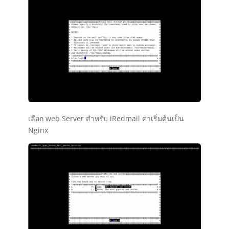
เลือก web Server สำหรับ iRedmail ค่าเริ่มต้นเป็น
Nginx