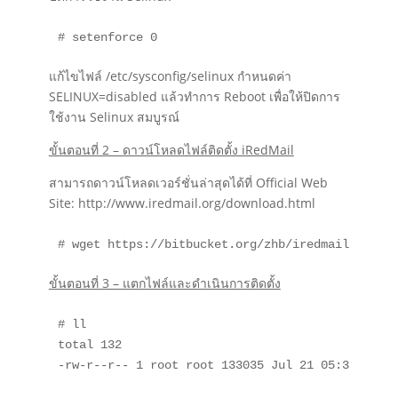
# setenforce 0
แก้ไขไฟล์ /etc/sysconfig/selinux กำหนดค่า
SELINUX=disabled แล้วทำการ Reboot เพื่อให้ปิดการ
ใช้งาน Selinux สมบูรณ์
ขั้นตอนที่ 2 – ดาวน์โหลดไฟล์ติดตั้ง iRedMail
สามารถดาวน์โหลดเวอร์ชั่นล่าสุดได้ที่ Official Web
Site: http://www.iredmail.org/download.html
# wget https://bitbucket.org/zhb/iredmail/downl
ขั้นตอนที่ 3 – แตกไฟล์และดำเนินการติดตั้ง
# ll

total 132

-rw-r--r-- 1 root root 133035 Jul 21 05:30 iRedM