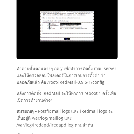
ทำตามขั้นตอนต่างๆ กด y เพื่่อทำการติดตั้ง mail server
และให้ตรวจสอบโฟลเดอร์ในการเก็บการตั้งค่า ว่า
ปลอดภัยแล้ว คือ /root/iRedMail-0.9.5-1/config
หลังการติดตั้ง iRedMail จะให้ทำการ reboot 1 ครั้งเพื่อ
เปิดการทำงานต่างๆ
หมายเหตุ –
Postfix mail logs และ iRedmail logs จะ
เก็บอยู่ที่ /var/log/maillog และ
/var/log/iredapd/iredapd.log ตามลำดับ