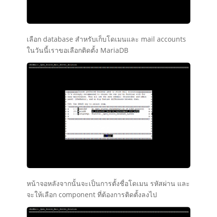
เลือก database สำหรับเก็บโดเมนและ mail accounts
ในวันนี้เราขอเลือกติดตั้ง MariaDB
หน้าจอหลังจากนั้นจะเป็นการตั้งชื่อโดเมน รหัสผ่าน และ
จะให้เลือก component ที่ต้องการติดตั้งลงไป