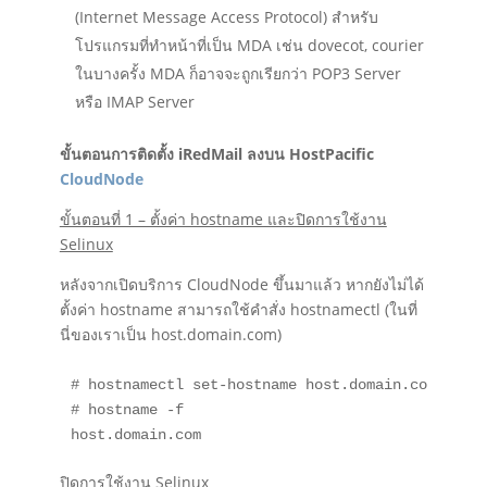
(Internet Message Access Protocol) สำหรับ
โปรแกรมที่ทำหน้าที่เป็น MDA เช่น dovecot, courier
ในบางครั้ง MDA ก็อาจจะถูกเรียกว่า POP3 Server
หรือ IMAP Server
ขั้นตอนการติดตั้ง iRedMail ลงบน HostPacific
CloudNode
ขั้นตอนที่ 1 – ตั้งค่า hostname และปิดการใช้งาน
Selinux
หลังจากเปิดบริการ CloudNode ขึ้นมาแล้ว หากยังไม่ได้
ตั้งค่า hostname สามารถใช้คำสั่ง hostnamectl (ในที่
นี่ของเราเป็น host.domain.com)
# hostnamectl set-hostname host.domain.com

# hostname -f

host.domain.com
ปิดการใช้งาน Selinux