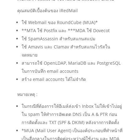
คุณสมบัติเบื้องต้นของ iRedMail
ใช้ Webmail ของ RoundCube (MUA)*
**MTA ใช้ Postfix และ ***MDA ใช้ Dovecot
ใช้ SpamAssassin สำหรับสแกนสแปม
ใช้ Amavis และ Clamav สำหรับสแกนไวรัสใน
จดหมาย
สามารถใช้ OpenLDAP, MariaDB และ PostgreSQL
ในการบันทึก email accounts
สร้าง email accounts ได้ไม่จำกัด
หมายเหตุ :
ในกรณีที่ต้องการให้อีเมล์ส่งเข้า Inbox ไม่ให้เข้าไปอยู่
ใน spam ให้ทำการอัพเดต DNS เป็น A & PTR ก่อน
การติดตั้งและ TXT (SPF & DKIM) หลังจากการติดตั้ง
*MUA (Mail User Agent) เป็นองค์ประกอบที่ทำหน้าที่
เป็นสื่อกลางในการติดต่อระหว่างผู้ใช้งาน และ MDA