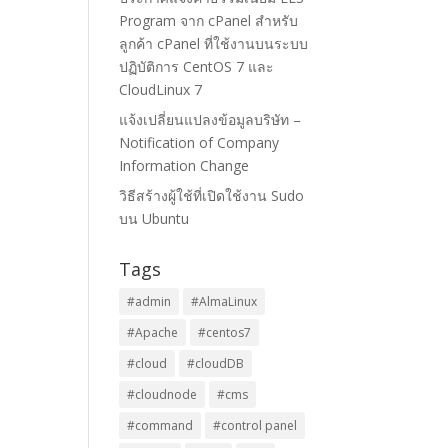
Program จาก cPanel สำหรับ
ลูกค้า cPanel ที่ใช้งานบนระบบ
ปฏิบัติการ CentOS 7 และ
CloudLinux 7
แจ้งเปลี่ยนแปลงข้อมูลบริษัท –
Notification of Company
Information Change
วิธีสร้างผู้ใช้ที่เปิดใช้งาน Sudo
บน Ubuntu
Tags
#admin
#AlmaLinux
#Apache
#centos7
#cloud
#cloudDB
#cloudnode
#cms
#command
#control panel