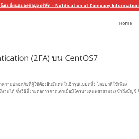
แจ้งเปลี่ยนแปลงข้อมูลบริษัท – Notification of Company Informati
Home
entication (2FA) บน CentOS7
วามปลอดภัยที่ผู้ใช้ต้องยืนยันตนในอีกรูปแบบหนึ่ง โดยปกติใช้เพียง
านได้ ซึ่งวิธีนี้ง่ายต่อการคาดเดาเมื่อมีใครบางคนพยายามจะเข้าถึงบัญชี จ