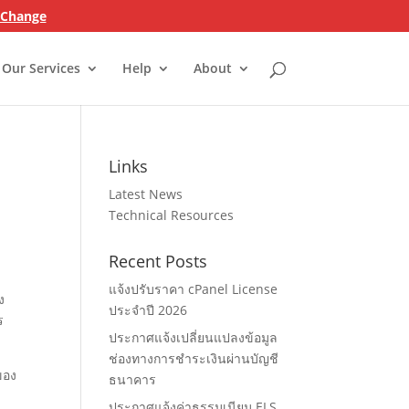
n Change
Our Services
Help
About
Links
Latest News
Technical Resources
Recent Posts
แจ้งปรับราคา cPanel License
ง
ประจำปี 2026
ร
ประกาศแจ้งเปลี่ยนแปลงข้อมูล
ช่องทางการชำระเงินผ่านบัญชี
ของ
ธนาคาร
ประกาศแจ้งค่าธรรมเนียม ELS