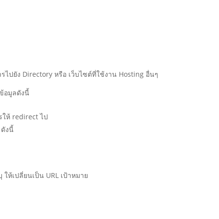
การไปยัง Directory หรือ เว็บไซต์ที่ใช้งาน Hosting อื่นๆ
อมูลดังนี้
รให้ redirect ไป
ังนี้
บุ ให้เปลี่ยนเป็น URL เป้าหมาย