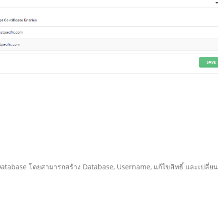
 Database โดยสามารถสร้าง Database, Username, แก้ไขสิทธิ์ และเปลี่ย