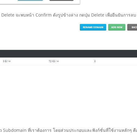
่ม Delete จะพบหน้า Confirm ดังรูปข้างล่าง กดปุ่ม Delete เพื่อยืนยันการลบ
รตัว Subdomain ที่เราต้องการ โดยส่วนประกอบและฟังก์ชั่นที่ใช้งานหลักๆ คื