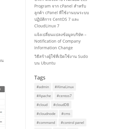
Program จาก cPanel สำหรับ
ลูกค้า cPanel ที่ใช้งานบนระบบ
ปฏิบัติการ CentOS 7 และ
CloudLinux 7
แจ้งเปลี่ยนแปลงข้อมูลบริษัท –
Notification of Company
Information Change
วิธีสร้างผู้ใช้ที่เปิดใช้งาน Sudo
เมน
บน Ubuntu
Tags
#admin
#AlmaLinux
#Apache
#centos7
#cloud
#cloudDB
#cloudnode
#cms
#command
#control panel