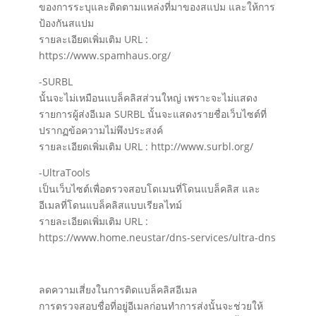
ของการระบุและติดตามแหล่งที่มาของสแปม และให้การ
ป้องกันสแปม
รายละเอียดเพิ่มเติม URL :
https://www.spamhaus.org/
-SURBL
นั้นจะไม่เหมือนแบล็คลิสส่วนใหญ่ เพราะจะไม่แสดง
รายการผู้ส่งอีเมล SURBL นั้นจะแสดงรายชื่อเว็บไซต์ที่
ปรากฏข้อความไม่พึงประสงค์
รายละเอียดเพิ่มเติม URL : http://www.surbl.org/
-UltraTools
เป็นเว็บไซต์เพื่อตรวจสอบโดเมนที่โดนแบล็คลิส และ
อีเมลที่โดนแบล็คลิสแบบเรียลไทม์
รายละเอียดเพิ่มเติม URL :
https://www.home.neustar/dns-services/ultra-dns
ลดความเสี่ยงในการติดแบล็คลิสอีเมล
การตรวจสอบชื่อที่อยู่อีเมลก่อนทำการส่งนั้นจะช่วยให้