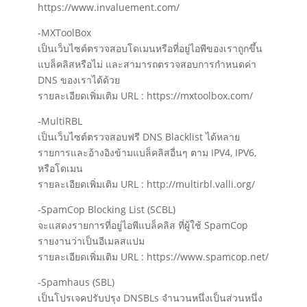
https://www.invaluement.com/
-MXToolBox
เป็นเว็บไซต์ตรวจสอบโดเมนหรือที่อยู่ไอพีของเราถูกขึ้น
แบล็คลิสหรือไม่ และสามารถตรวจสอบการกำหนดค่า
DNS ของเราได้ด้วย
รายละเอียดเพิ่มเติม URL : https://mxtoolbox.com/
-MultiRBL
เป็นเว็บไซต์ตรวจสอบฟรี DNS Blacklist ได้หลาย
รายการและอ้างอิงข้ามแบล็คลิสอื่นๆ ตาม IPV4, IPV6,
หรือโดเมน
รายละเอียดเพิ่มเติม URL : http://multirbl.valli.org/
-SpamCop Blocking List (SCBL)
จะแสดงรายการที่อยู่ไอพีแบล็คลิส ที่ผู้ใช้ SpamCop
รายงานว่าเป็นอีเมลสแปม
รายละเอียดเพิ่มเติม URL : https://www.spamcop.net/
-Spamhaus (SBL)
เป็นโปรเจคปรับปรุง DNSBLs จำนวนหนึ่งเป็นส่วนหนึ่ง