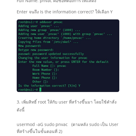
Full Name: pnvac คือชื่อที่ต้องการให้แสดง
Enter จนถึง
Is the information correct? ให้เลือก Y
เพิ่มสิทธิ์ root ให้กับ user ที่สร้างขึ้นมา โดยใช้คำสั่ง
ดังนี้
usermod -aG sudo pnvac (ตามหลัง sudo เป็น User
ที่สร้างขึ้นในขั้นตอนที่ 2)