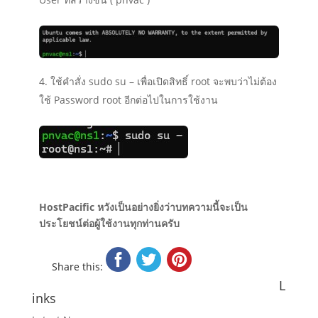
ใช้คำสั่ง sudo su – เพื่อเปิดสิทธิ์ root จะพบว่าไม่ต้อง
ใช้ Password root อีกต่อไปในการใช้งาน
HostPacific หวังเป็นอย่างยิ่งว่าบทความนี้จะเป็น
ประโยชน์ต่อผู้ใช้งานทุกท่านครับ
Share this:
L
inks