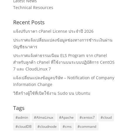
Latest News
Technical Resources
Recent Posts
แจ้งปรับราคา cPanel License ประจำปี 2026
ประกาศแจ้งเปลี่ยนแปลงข้อมูลช่องทางการชำระเงินผ่าน
บัญชีธนาคาร
ประกาศแจ้งค่าธรรมเนียม ELS Program จาก cPanel
สำหรับลูกค้า cPanel ที่ใช้งานบนระบบปฏิบัติการ CentOS
7 และ CloudLinux 7
แจ้งเปลี่ยนแปลงข้อมูลบริษัท – Notification of Company
Information Change
วิธีสร้างผู้ใช้ที่เปิดใช้งาน Sudo บน Ubuntu
Tags
#admin
#AlmaLinux
#Apache
#centos7
#cloud
#cloudDB
#cloudnode
#cms
#command