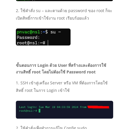
ใช้คำสั่ง su – และตามด้วย password ของ root ก็จะ
เปิดสิทธิ์การเข้าใช้งาน root เรียบร้อยแล้ว
ขั้นตอนการ Login ด้วย User ที่สร้างและต้องการใช้
งานสิทธิ์ root โดยไม่ต้องใช้ Password root
SSH เข้าสู่เครื่อง Server หรือ VM ที่ต้องการโดยใช้
สิทธิ์ root ในการ Login เข้าใช้
ใช้คำสั่งเพื่อทำการแก้ไข Config sudo