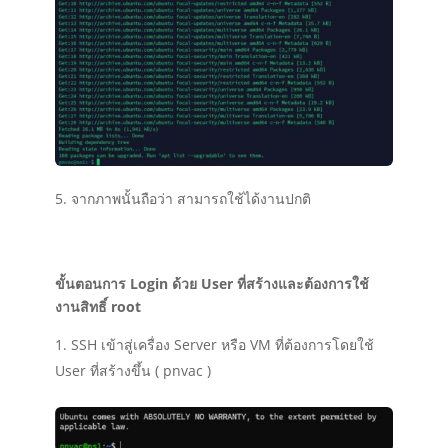
จากภาพนั้นถือว่า สามารถใช้ได้งานปกติ
ขั้นตอนการ Login ด้วย User ที่สร้างและต้องการใช้
งานสิทธิ์ root
SSH เข้าสู่เครื่อง Server หรือ VM ที่ต้องการโดยใช้
User ที่สร้างขึ้น ( pnvac )