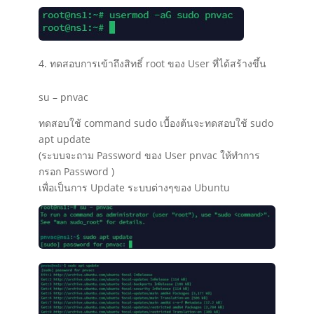
ทดสอบการเข้าถึงสิทธิ์ root ของ User ที่ได้สร้างขึ้น
su – pnvac
ทดสอบใช้ command sudo เบื้องต้นจะทดสอบใช้ sudo
apt update
(ระบบจะถาม Password ของ User pnvac ให้ทำการ
กรอก Password )
เพื่อเป็นการ Update ระบบต่างๆของ Ubuntu