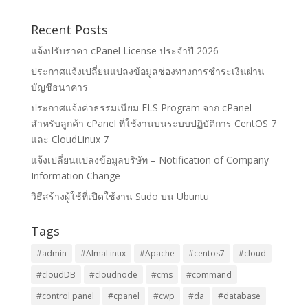
Recent Posts
แจ้งปรับราคา cPanel License ประจำปี 2026
ประกาศแจ้งเปลี่ยนแปลงข้อมูลช่องทางการชำระเงินผ่าน
บัญชีธนาคาร
ประกาศแจ้งค่าธรรมเนียม ELS Program จาก cPanel
สำหรับลูกค้า cPanel ที่ใช้งานบนระบบปฏิบัติการ CentOS 7
และ CloudLinux 7
แจ้งเปลี่ยนแปลงข้อมูลบริษัท – Notification of Company
Information Change
วิธีสร้างผู้ใช้ที่เปิดใช้งาน Sudo บน Ubuntu
Tags
#admin
#AlmaLinux
#Apache
#centos7
#cloud
#cloudDB
#cloudnode
#cms
#command
#control panel
#cpanel
#cwp
#da
#database