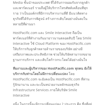
Media ชั้นนำของประเทศ ที่ได้รับการยอมรับจากลูกค้า
และพาร์ตเนอร์ รวมถึงผู้ให้บริการโทรศัพท์เคลื่อนที่ทุก
ราย ว่าเป็นองค์กรที่มีการบริหารงานที่ดี มีแนวคิดทาง
ธุรกิจที่ได้รับการพิสูจน์ สร้างการเติบโตอย่างมั่นคงใน
หลายปีที่ผ่านมา
HostPacific.com และ Smile Interactive ถือเป็น
พาร์ตเนอร์ที่ทำงานกันมายาวนานตลอดสิบปี โดย Smile
Interactive ใช้ Cloud Platform ของ HostPacific.com
ให้บริการกับลูกค้าหลายล้านรายของบริษัท อย่างมี
เสถียรภาพและประสิทธิภาพ ช่วยให้บริษัทสามารถขยาย
ฐานการบริการ และเติบโตก้าวกระโดดได้อย่างมั่นใจ
ทีมงานและผู้บริหารของ HostPacific.com ทุกคน ยังให้
บริการกับท่านโดยไม่มีการเปลี่ยนแปลง
โดย
HostPacific.com จะยังคงเป็น HostPacific.com ที่ท่าน
รู้จักมานาน และจะเป็นหน่วยงานหลักของธุรกิจ
Infrastructure Services ภายใต้บริษัท Smile
Interactive
อนึ่ง ในการนี้จะมีการเปลี่ยนแปลง 2 ประการ คือ ชื่อที่อยู่