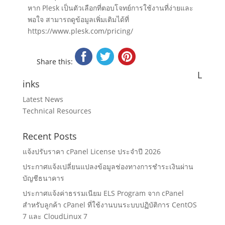
หาก Plesk เป็นตัวเลือกที่ตอบโจทย์การใช้งานที่ง่ายและ
พอใจ สามารถดูข้อมูลเพิ่มเติมได้ที่
https://www.plesk.com/pricing/
Share this:
L
inks
Latest News
Technical Resources
Recent Posts
แจ้งปรับราคา cPanel License ประจำปี 2026
ประกาศแจ้งเปลี่ยนแปลงข้อมูลช่องทางการชำระเงินผ่าน
บัญชีธนาคาร
ประกาศแจ้งค่าธรรมเนียม ELS Program จาก cPanel
สำหรับลูกค้า cPanel ที่ใช้งานบนระบบปฏิบัติการ CentOS
7 และ CloudLinux 7