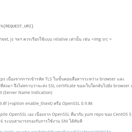
}%{REQUEST_URI}
eet, js ฯลฯ​ ควรเรียกใช้แบบ relative เท่านั้น เช่น <img src =
https เนื่องจากการเข้ารหัส TLS ในขั้นตอนสื่อสารระหว่าง browser และ
ที่ส่งมา จึงไม่ทราบว่าจะส่ง SSL certificate ของเว็บใดกลับไปยัง browser 
 SNI (Server Name Indication)
.8f (+option enable_tlsext) หรือ OpenSSL 0.9.8k
pile OpenSSL เอง เนื่องจาก OpenSSL ที่มากับ yum repo ของ CentOS 5
 6 ระบบสามารถรองรับการใช้งาน SNI ได้ทันที
tp://wiki.apache.org/httpd/NameBasedSSLVHostsWithSNI