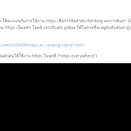
าจะให้คะแนนกับการใช้งาน https เพื่อการจัดลำดับ Ranking ผลการค้นหา นั
ttps เป็นหลัก โดยมี certificate ถูกต้อง ก็มีโอกาสที่จะอยู่อันดับค้นหาสู
.com/2014/08/https-as-ranking-signal.html
งผลักดันให้ใช้งาน https ในทุกที่ (“https everywhere”)