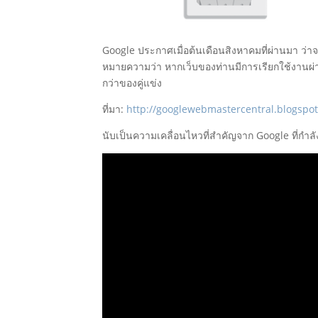
Google ประกาศเมื่อต้นเดือนสิงหาคมที่ผ่านมา ว่
หมายความว่า หากเว็บของท่านมีการเรียกใช้งานผ่าน h
กว่าของคู่แข่ง
ที่มา:
http://googlewebmastercentral.blogspot
นับเป็นความเคลื่อนไหวที่สำคัญจาก Google ที่กำลั