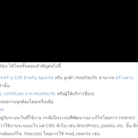
ttps ได้โดยขั้นตอนสำคัญต่อไปนี้
ารสร้าง CSR สำหรับ Apache
หรือ ลูกค้า HostPacific สามารถ
สร้างผ่าน
่านั้น
SL certificate จาก HostPacific
หรือผู้ให้บริการอื่นๆ)
ทดสอบความถูกต้องโดยเครื่องมือ
ml
ึ้นอยู่กับระบบเว็บที่ใช้งาน กรณีเป็นระบบที่พัฒนาเอง แก้ไขโดยการ redirect
ว่าใช้งานระบบอะไร แต่ CMS ทั่วไป เช่น WordPress, Joomla, etc. นั้น มี
่อาจต้องแก้ไข .htaccess โดยการใช้ mod_rewrite เช่น