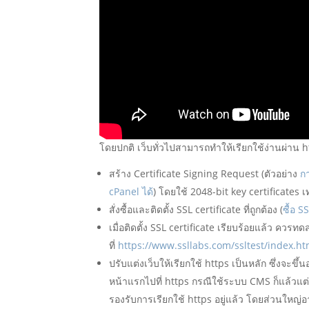
โดยปกติ เว็บทั่วไปสามารถทำให้เรียกใช้ง่านผ่าน h
สร้าง Certificate Signing Request (ตัวอย่าง
ก
cPanel ได้
) โดยใช้ 2048-bit key certificates เท
สั่งซื้อและติดตั้ง SSL certificate ที่ถูกต้อง (
ซื้อ S
เมื่อติดตั้ง SSL certificate เรียบร้อยแล้ว ควร
ที่
https://www.ssllabs.com/ssltest/index.ht
ปรับแต่งเว็บให้เรียกใช้ https เป็นหลัก ซึ่งจะข
หน้าแรกไปที่ https กรณีใช้ระบบ CMS ก็แล้วแต่
รองรับการเรียกใช้ https อยู่แล้ว โดยส่วนใหญ