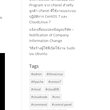
Program จาก cPanel สำหรับ
ลูกค้า cPanel ที่ใช้งานบนระบบ
ปฏิบัติการ CentOS 7 และ
่น
CloudLinux 7
ง
แจ้งเปลี่ยนแปลงข้อมูลบริษัท –
Notification of Company
Information Change
วิธีสร้างผู้ใช้ที่เปิดใช้งาน Sudo
บน Ubuntu
Tags
#admin
#AlmaLinux
#Apache
#centos7
#cloud
#cloudDB
#cloudnode
#cms
#command
#control panel