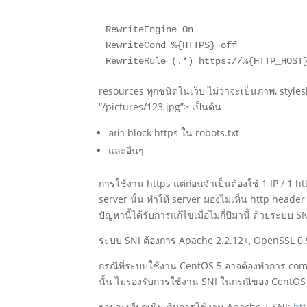
RewriteEngine On

RewriteCond %{HTTPS} off

RewriteRule (.*) https://%{HTTP_HOST
resources ทุกชนิดในเว็บ ไม่ว่าจะเป็นภาพ, stylesh
“/pictures/123.jpg”> เป็นต้น
อย่า block https ใน robots.txt
และอื่นๆ
การใช้งาน https แต่ก่อนจำเป็นต้องใช้ 1 IP / 1 
server นั้น ทำให้ server มองไม่เห็น http header 
ปัญหานี้ได้รับการแก้ไขเมื่อไม่กี่ปีมานี้ ด้วยระบบ
ระบบ SNI ต้องการ Apache 2.2.12+, OpenSSL 0.9
กรณีที่ระบบใช้งาน CentOS 5 อาจต้องทำการ com
นั้น ไม่รองรับการใช้งาน SNI ในกรณีของ CentOS
รายละเอียดเพิ่มเติมการใช้งาน Apache + SNI:
ht