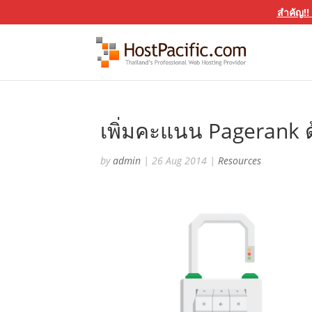
สำคัญ!!
เพิ่มคะแนน Pagerank ด
by
admin
|
26 Aug 2014
|
Resources