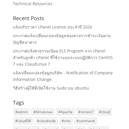
Technical Resources
Recent Posts
แจ้งปรับราคา cPanel License ประจำปี 2026
ประกาศแจ้งเปลี่ยนแปลงข้อมูลช่องทางการชำระเงินผ่าน
บัญชีธนาคาร
ประกาศแจ้งค่าธรรมเนียม ELS Program จาก cPanel
สำหรับลูกค้า cPanel ที่ใช้งานบนระบบปฏิบัติการ CentOS
7 และ CloudLinux 7
แจ้งเปลี่ยนแปลงข้อมูลบริษัท – Notification of Company
Information Change
วิธีสร้างผู้ใช้ที่เปิดใช้งาน Sudo บน Ubuntu
Tags
#admin
#AlmaLinux
#Apache
#centos7
#cloud
#cloudDB
#cloudnode
#cms
#command