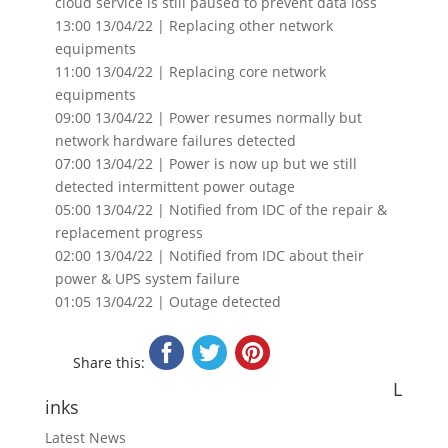
cloud service is still paused to prevent data loss
13:00 13/04/22 | Replacing other network
equipments
11:00 13/04/22 | Replacing core network
equipments
09:00 13/04/22 | Power resumes normally but
network hardware failures detected
07:00 13/04/22 | Power is now up but we still
detected intermittent power outage
05:00 13/04/22 | Notified from IDC of the repair &
replacement progress
02:00 13/04/22 | Notified from IDC about their
power & UPS system failure
01:05 13/04/22 | Outage detected
Share this:
L
inks
Latest News