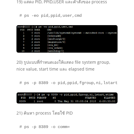
19) แสดง PID, PPID,USER และคำสั่งของ process
# ps -eo pid,ppid,user,cmd
20) รูปแบบที่กำหนดเองให้แสดง file system group,
nice value, start time และ elapsed time
# ps -p 8389 -o pid,ppid,fgroup,ni,lstart,etime
21) ค้นหา process โดยใช้ PID
# ps -p 8389 -o comm=