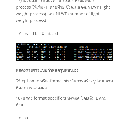
17) เมื่อต้องการแสดงค่า threads ทั้งหมดของ
process ให้เพิ่ม -H ตามท้าย ซึ่งจะแสดงผล LWP (light
weight process) และ NLWP (number of light
weight process)
# ps -fL -C httpd
แสดงรายการแบบกำหนดรูปแบบเอง
ใช้ option -o หรือ -format ช่วยในการสร้างรูปแบบตาม
ที่ต้องการแสดงผล
18) แสดง format specifiers ทั้งหมด โดยเพิ่ม L ตาม
ท้าย
# ps L