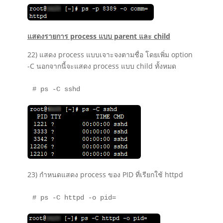
แสดงรายการ process แบบ parent และ child
22) แสดง process แบบเจาะจงตามชื่อ โดยเพิ่ม option
-C นอกจากนี้จะแสดง process แบบ child ทั้งหมด
# ps -C sshd
23) กำหนดแสดง process ของ PID ที่เรียกใช้ httpd
# ps -C httpd -o pid=