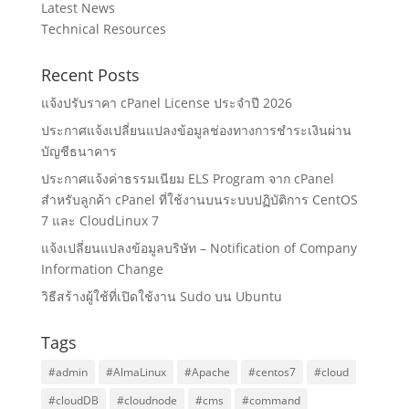
Latest News
Technical Resources
Recent Posts
แจ้งปรับราคา cPanel License ประจำปี 2026
ประกาศแจ้งเปลี่ยนแปลงข้อมูลช่องทางการชำระเงินผ่าน
บัญชีธนาคาร
ประกาศแจ้งค่าธรรมเนียม ELS Program จาก cPanel
สำหรับลูกค้า cPanel ที่ใช้งานบนระบบปฏิบัติการ CentOS
7 และ CloudLinux 7
แจ้งเปลี่ยนแปลงข้อมูลบริษัท – Notification of Company
Information Change
วิธีสร้างผู้ใช้ที่เปิดใช้งาน Sudo บน Ubuntu
Tags
#admin
#AlmaLinux
#Apache
#centos7
#cloud
#cloudDB
#cloudnode
#cms
#command