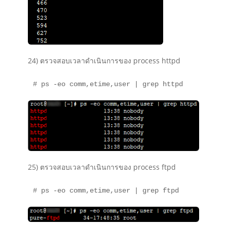
24) ตรวจสอบเวลาดำเนินการของ process httpd
# ps -eo comm,etime,user | grep httpd
25) ตรวจสอบเวลาดำเนินการของ process ftpd
# ps -eo comm,etime,user | grep ftpd