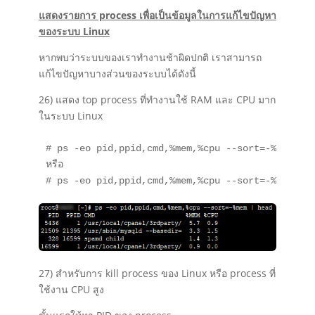
แสดงรายการ process เพื่อเป็นข้อมูลในการแก้ไขปัญหา
ของระบบ Linux
หากพบว่าระบบของเราทำงานช้าผิดปกติ เราสามารถ
แก้ไขปัญหาบางส่วนของระบบได้ดังนี้
26) แสดง top process ที่ทำงานใช้ RAM และ CPU มาก
ในระบบ Linux
# ps -eo pid,ppid,cmd,%mem,%cpu --sort=-%mem | h
หรือ

# ps -eo pid,ppid,cmd,%mem,%cpu --sort=-%cpu | 
27) สำหรับการ kill process ของ Linux หรือ process ที่
ใช้งาน CPU สูง