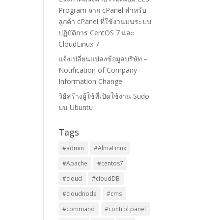
Program จาก cPanel สำหรับ
ลูกค้า cPanel ที่ใช้งานบนระบบ
ปฏิบัติการ CentOS 7 และ
CloudLinux 7
แจ้งเปลี่ยนแปลงข้อมูลบริษัท –
Notification of Company
Information Change
วิธีสร้างผู้ใช้ที่เปิดใช้งาน Sudo
บน Ubuntu
Tags
#admin
#AlmaLinux
#Apache
#centos7
#cloud
#cloudDB
#cloudnode
#cms
#command
#control panel